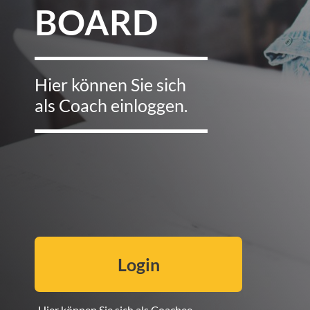
BOARD
Hier können Sie sich
als Coach einloggen.
Login
Hier können Sie sich als Coachee